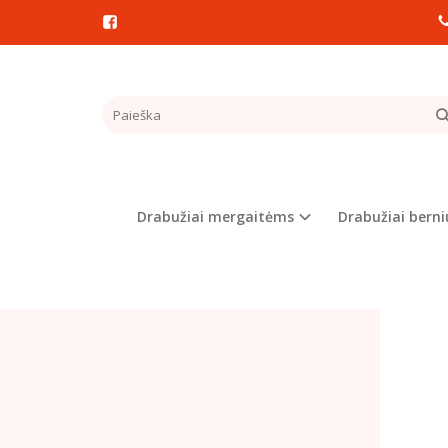
Pagrindinis
DŽEM
Drabužiai mergaitėms
Drabužiai bern