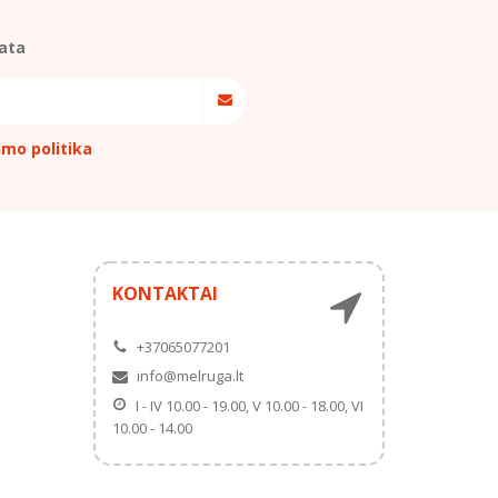
ata
umo politika
KONTAKTAI
+37065077201
info@melruga.lt
I - IV 10.00 - 19.00, V 10.00 - 18.00, VI
10.00 - 14.00