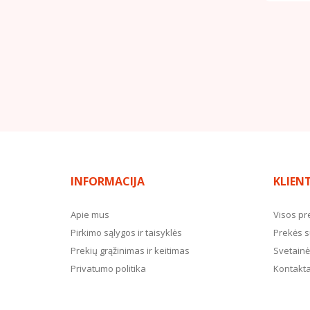
INFORMACIJA
KLIEN
Apie mus
Visos pr
Pirkimo sąlygos ir taisyklės
Prekės s
Prekių grąžinimas ir keitimas
Svetainė
Privatumo politika
Kontakta