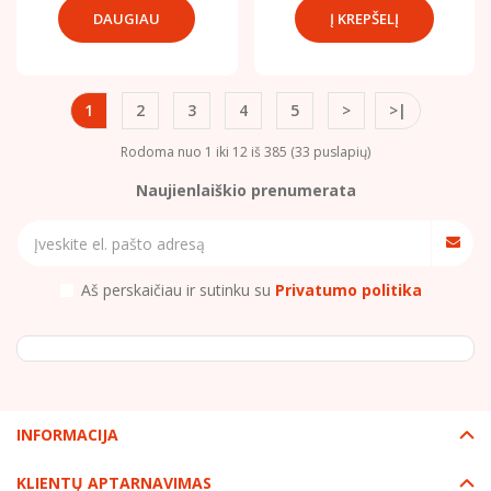
DAUGIAU
1
2
3
4
5
>
>|
Rodoma nuo 1 iki 12 iš 385 (33 puslapių)
Naujienlaiškio prenumerata
Aš perskaičiau ir sutinku su
Privatumo politika
INFORMACIJA
KLIENTŲ APTARNAVIMAS