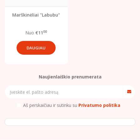
Marškinėliai "Labubu"
00
Nuo
€11
DAUGIAU
Naujienlaiškio prenumerata
Aš perskaičiau ir sutinku su
Privatumo politika