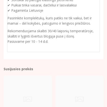
✔ Puikiai tinka vasarai, darželiui ir laisvalaikiui
✔ Pagaminta Lietuvoje
Pasirinkite komplektuką, kuris patiks ne tik vaikui, bet ir
mamai – dėl kokybės, patogumo ir lengvos priežiūros.
Rekomenduojama skalbti 30/40 laipsnių temperatūroje,
skalbti ir lyginti išvertus blogąja puse į išorę.
Pasiuvame per 10 - 14 d.d.
Susijusios prekės