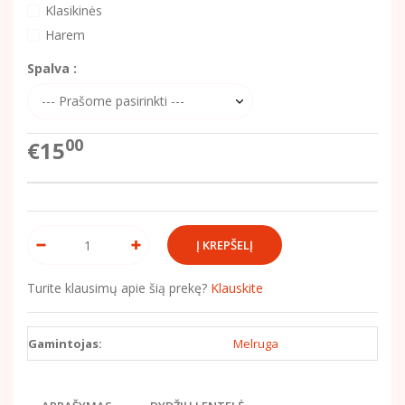
Klasikinės
Harem
Spalva :
00
€15
Turite klausimų apie šią prekę?
Klauskite
Gamintojas:
Melruga