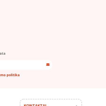
ata
umo politika
KONTAKTAI