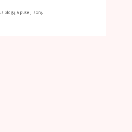
s blogąja puse į išorę.