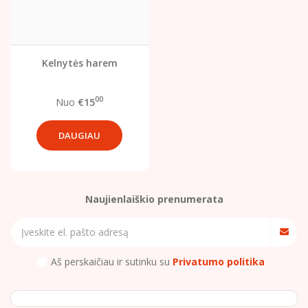
Kelnytės harem
00
Nuo
€15
DAUGIAU
Naujienlaiškio prenumerata
Aš perskaičiau ir sutinku su
Privatumo politika