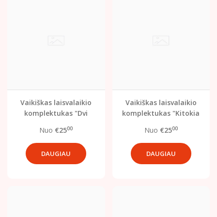
Vaikiškas laisvalaikio
Vaikiškas laisvalaikio
komplektukas "Dvi
komplektukas "Kitokia
mėlynos"
mėlyna"
00
00
Nuo
€25
Nuo
€25
DAUGIAU
DAUGIAU