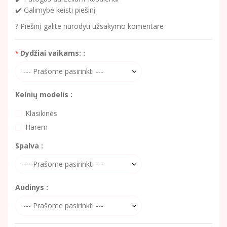
✔️ Galimybė keisti piešinį
? Piešinį galite nurodyti užsakymo komentare
Dydžiai vaikams: :
Kelnių modelis :
Klasikinės
Harem
Spalva :
Audinys :