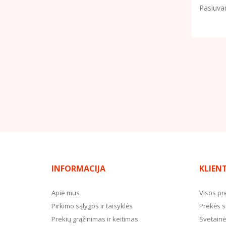
Pasiuva
INFORMACIJA
KLIEN
Apie mus
Visos pr
Pirkimo sąlygos ir taisyklės
Prekės s
Prekių grąžinimas ir keitimas
Svetainė