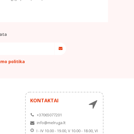
ata
umo politika
KONTAKTAI
+37065077201
info@melruga.lt
I - IV 10.00 - 19.00, V 10.00 - 18.00, VI