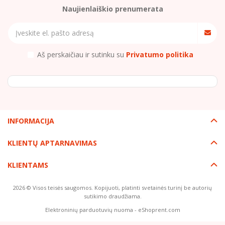
Naujienlaiškio prenumerata
Aš perskaičiau ir sutinku su
Privatumo politika
INFORMACIJA
KLIENTŲ APTARNAVIMAS
KLIENTAMS
2026 © Visos teisės saugomos. Kopijuoti, platinti svetainės turinį be autorių
sutikimo draudžiama.
Elektroninių parduotuvių nuoma
-
eShoprent.com