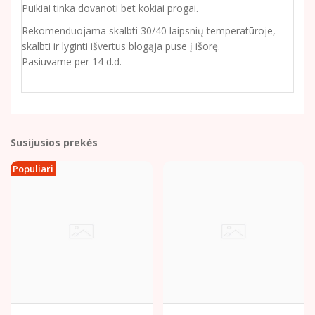
Puikiai tinka dovanoti bet kokiai progai.
Rekomenduojama skalbti 30/40 laipsnių temperatūroje,
skalbti ir lyginti išvertus blogąja puse į išorę.
Pasiuvame per 14 d.d.
Susijusios prekės
Populiari