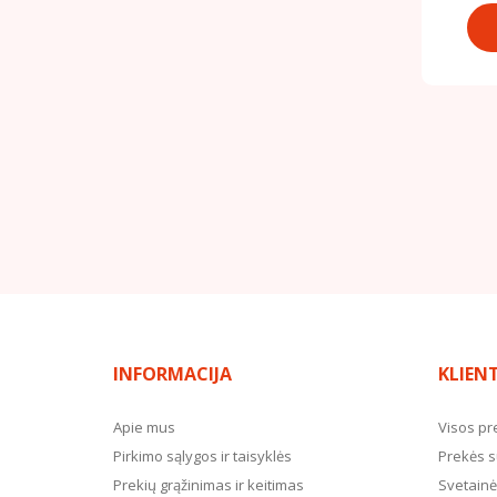
INFORMACIJA
KLIEN
Apie mus
Visos pr
Pirkimo sąlygos ir taisyklės
Prekės s
Prekių grąžinimas ir keitimas
Svetainė