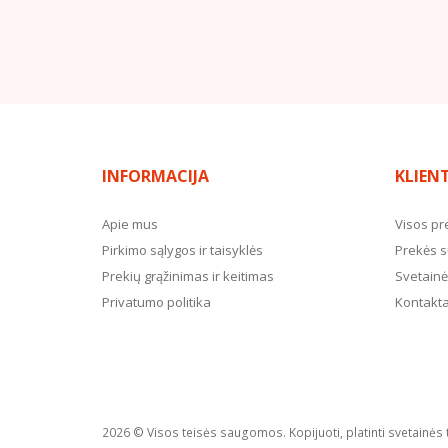
INFORMACIJA
KLIEN
Apie mus
Visos pr
Pirkimo sąlygos ir taisyklės
Prekės s
Prekių grąžinimas ir keitimas
Svetainė
Privatumo politika
Kontakta
2026 © Visos teisės saugomos. Kopijuoti, platinti svetainės 